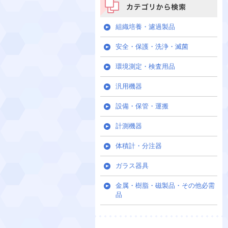
カテゴリから検索
組織培養・濾過製品
安全・保護・洗浄・滅菌
環境測定・検査用品
汎用機器
設備・保管・運搬
計測機器
体積計・分注器
ガラス器具
金属・樹脂・磁製品・その他必需
品