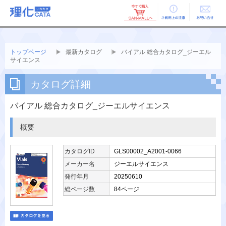
ご利用上の
お問い合せ
注意
トップページ
最新カタログ
バイアル 総合カタログ_ジーエル
サイエンス
カタログ詳細
バイアル 総合カタログ_ジーエルサイエンス
概要
カタログID
GLS00002_A2001-0066
メーカー名
ジーエルサイエンス
発行年月
20250610
総ページ数
84ページ