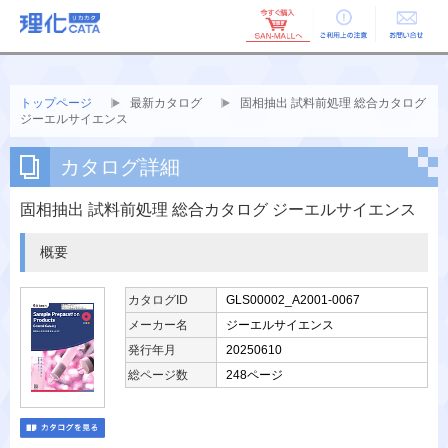
ご利用上の
お問い合せ
注意
トップページ
最新カタログ
固相抽出 試料前処理 総合カタログ
ジーエルサイエンス
カタログ詳細
固相抽出 試料前処理 総合カタログ ジーエルサイエンス
概要
カタログID
GLS00002_A2001-0067
メーカー名
ジーエルサイエンス
発行年月
20250610
総ページ数
248ページ