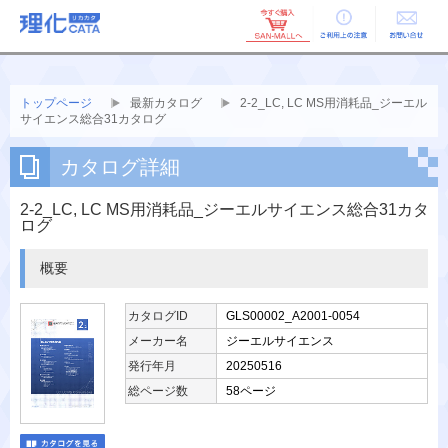
ご利用上の
お問い合せ
注意
トップページ
最新カタログ
2-2_LC, LC MS用消耗品_ジーエル
サイエンス総合31カタログ
カタログ詳細
2-2_LC, LC MS用消耗品_ジーエルサイエンス総合31カタ
ログ
概要
カタログID
GLS00002_A2001-0054
メーカー名
ジーエルサイエンス
発行年月
20250516
総ページ数
58ページ