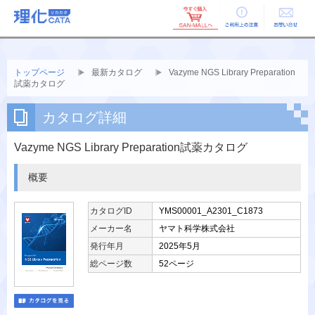
ご利用上の
お問い合せ
注意
トップページ
最新カタログ
Vazyme NGS Library Preparation
試薬カタログ
カタログ詳細
Vazyme NGS Library Preparation試薬カタログ
概要
カタログID
YMS00001_A2301_C1873
メーカー名
ヤマト科学株式会社
発行年月
2025年5月
総ページ数
52ページ