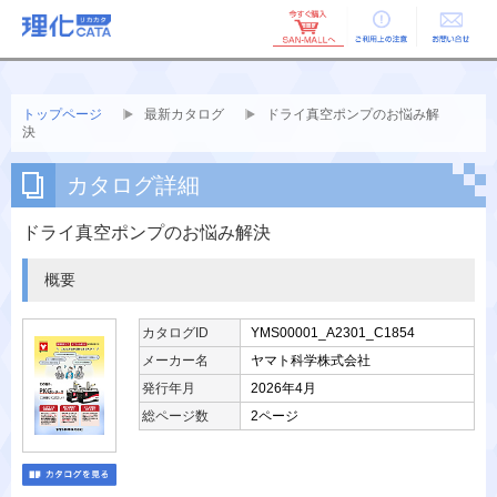
ご利用上の
お問い合せ
注意
トップページ
最新カタログ
ドライ真空ポンプのお悩み解
決
カタログ詳細
ドライ真空ポンプのお悩み解決
概要
カタログID
YMS00001_A2301_C1854
メーカー名
ヤマト科学株式会社
発行年月
2026年4月
総ページ数
2ページ