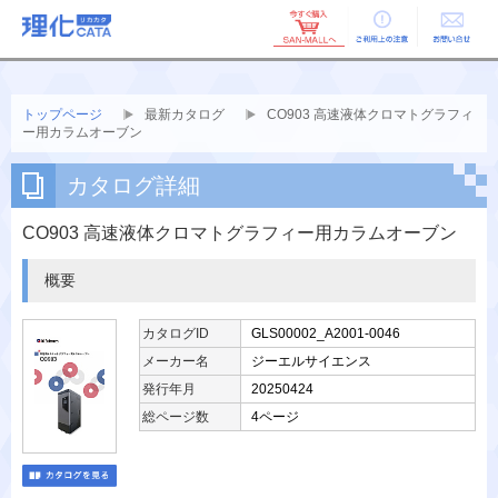
ご利用上の
お問い合せ
注意
トップページ
最新カタログ
CO903 高速液体クロマトグラフィ
ー用カラムオーブン
カタログ詳細
CO903 高速液体クロマトグラフィー用カラムオーブン
概要
カタログID
GLS00002_A2001-0046
メーカー名
ジーエルサイエンス
発行年月
20250424
総ページ数
4ページ