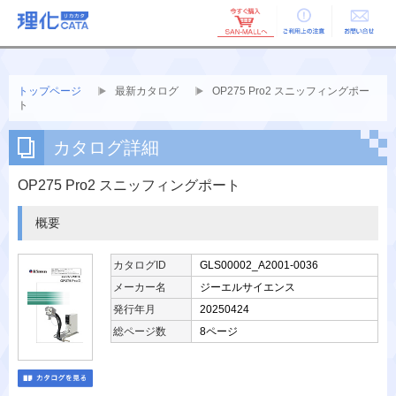
ご利用上の
お問い合せ
注意
トップページ
最新カタログ
OP275 Pro2 スニッフィングポー
ト
カタログ詳細
OP275 Pro2 スニッフィングポート
概要
カタログID
GLS00002_A2001-0036
メーカー名
ジーエルサイエンス
発行年月
20250424
総ページ数
8ページ