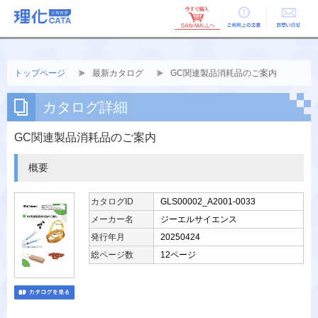
ご利用上の
お問い合せ
注意
トップページ
最新カタログ
GC関連製品消耗品のご案内
カタログ詳細
GC関連製品消耗品のご案内
概要
カタログID
GLS00002_A2001-0033
メーカー名
ジーエルサイエンス
発行年月
20250424
総ページ数
12ページ