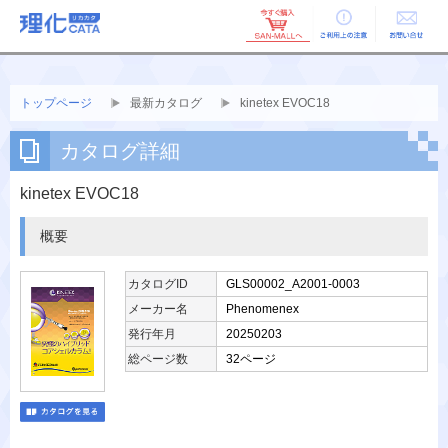
ご利用上の
お問い合せ
注意
トップページ
最新カタログ
kinetex EVOC18
カタログ詳細
kinetex EVOC18
概要
カタログID
GLS00002_A2001-0003
メーカー名
Phenomenex
発行年月
20250203
総ページ数
32ページ