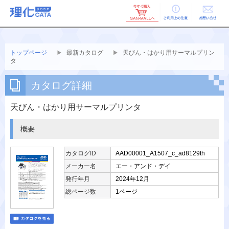
ご利用上の
お問い合せ
注意
トップページ
最新カタログ
天びん・はかり用サーマルプリン
タ
カタログ詳細
天びん・はかり用サーマルプリンタ
概要
カタログID
AAD00001_A1507_c_ad8129th
メーカー名
エー・アンド・デイ
発行年月
2024年12月
総ページ数
1ページ