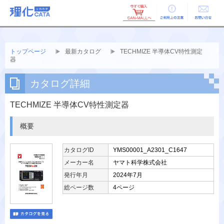
ご利用上の
お問い合せ
注意
トップページ
最新カタログ
TECHMIZE 半導体CV特性測定
器
カタログ詳細
TECHMIZE 半導体CV特性測定器
概要
カタログID
YMS00001_A2301_C1647
メーカー名
ヤマト科学株式会社
発行年月
2024年7月
総ページ数
4ページ