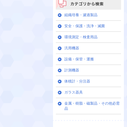
カテゴリから検索
組織培養・濾過製品
安全・保護・洗浄・滅菌
環境測定・検査用品
汎用機器
設備・保管・運搬
計測機器
体積計・分注器
ガラス器具
金属・樹脂・磁製品・その他必需
品