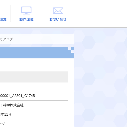
の注意
動作環境
お問い合せ
カタログ
00001_A2301_C1745
ト科学株式会社
4年11月
ージ