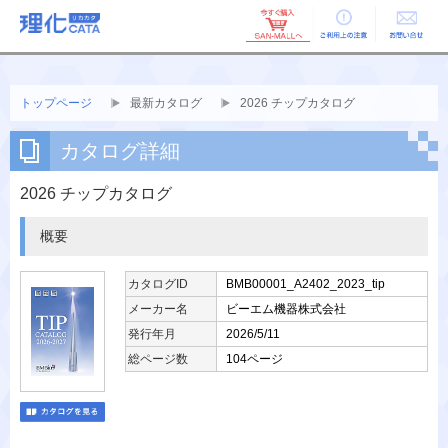
ご利用上の
お問い合せ
注意
トップページ
最新カタログ
2026 チップカタログ
カタログ詳細
2026 チップカタログ
概要
カタログID
BMB00001_A2402_2023_tip
メーカー名
ビーエム機器株式会社
発行年月
2026/5/11
総ページ数
104ページ