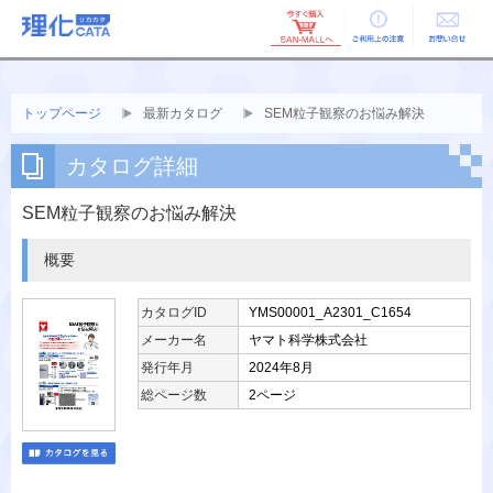
ご利用上の
お問い合せ
注意
トップページ
最新カタログ
SEM粒子観察のお悩み解決
カタログ詳細
SEM粒子観察のお悩み解決
概要
カタログID
YMS00001_A2301_C1654
メーカー名
ヤマト科学株式会社
発行年月
2024年8月
総ページ数
2ページ