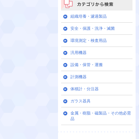
カテゴリから検索
組織培養・濾過製品
安全・保護・洗浄・滅菌
環境測定・検査用品
汎用機器
設備・保管・運搬
計測機器
体積計・分注器
ガラス器具
金属・樹脂・磁製品・その他必需
品