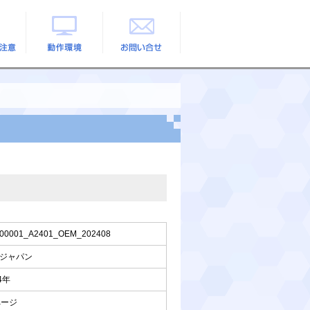
の注意
動作環境
お問い合せ
00001_A2401_OEM_202408
Fジャパン
4年
ページ