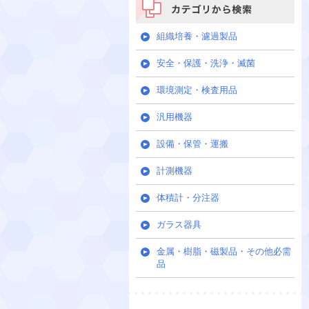
カテゴリから検索
組織培養・濾過製品
安全・保護・洗浄・滅菌
環境測定・検査用品
汎用機器
設備・保管・運搬
計測機器
体積計・分注器
ガラス器具
金属・樹脂・磁製品・その他必需
品