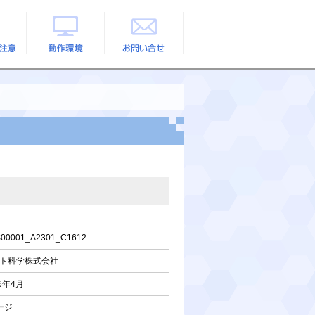
の注意
動作環境
お問い合せ
00001_A2301_C1612
ト科学株式会社
26年4月
ージ