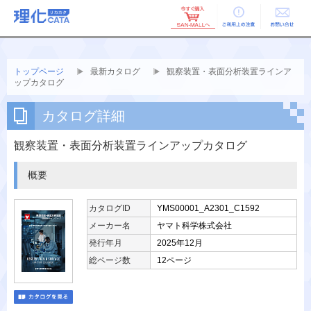
ご利用上の
お問い合せ
注意
トップページ
最新カタログ
観察装置・表面分析装置ラインア
ップカタログ
カタログ詳細
観察装置・表面分析装置ラインアップカタログ
概要
カタログID
YMS00001_A2301_C1592
メーカー名
ヤマト科学株式会社
発行年月
2025年12月
総ページ数
12ページ