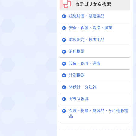
カテゴリから検索
組織培養・濾過製品
安全・保護・洗浄・滅菌
環境測定・検査用品
汎用機器
設備・保管・運搬
計測機器
体積計・分注器
ガラス器具
金属・樹脂・磁製品・その他必需
品