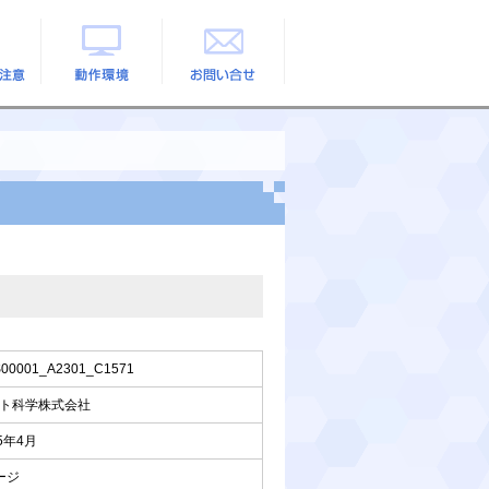
の注意
動作環境
お問い合せ
00001_A2301_C1571
ト科学株式会社
25年4月
ージ