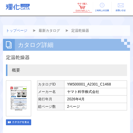
ご利用上の
お問い合せ
注意
トップページ
最新カタログ
定温乾燥器
カタログ詳細
定温乾燥器
概要
カタログID
YMS00001_A2301_C1468
メーカー名
ヤマト科学株式会社
発行年月
2026年4月
総ページ数
2ページ