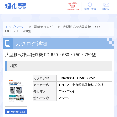
ご利用上の
お問い合せ
注意
トップページ
最新カタログ
大型棚式凍結乾燥機 FD-650・
680・750・780型
カタログ詳細
大型棚式凍結乾燥機 FD-650・680・750・780型
概要
カタログID
TRK00001_A1504_0052
メーカー名
EYELA 東京理化器械株式会社
発行年月
2022年2月
総ページ数
2ページ