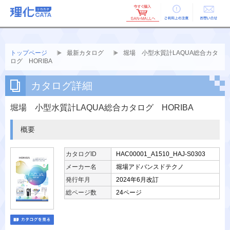
ご利用上の
お問い合せ
注意
トップページ
最新カタログ
堀場 小型水質計LAQUA総合カタ
ログ HORIBA
カタログ詳細
堀場 小型水質計LAQUA総合カタログ HORIBA
概要
カタログID
HAC00001_A1510_HAJ-S0303
メーカー名
堀場アドバンスドテクノ
発行年月
2024年6月改訂
総ページ数
24ページ