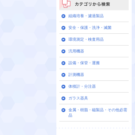
カテゴリから検索
組織培養・濾過製品
安全・保護・洗浄・滅菌
環境測定・検査用品
汎用機器
設備・保管・運搬
計測機器
体積計・分注器
ガラス器具
金属・樹脂・磁製品・その他必需
品