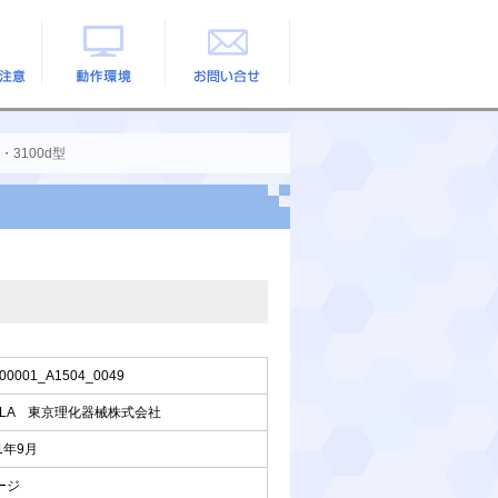
の注意
動作環境
お問い合せ
3100d型
00001_A1504_0049
ELA 東京理化器械株式会社
21年9月
ージ