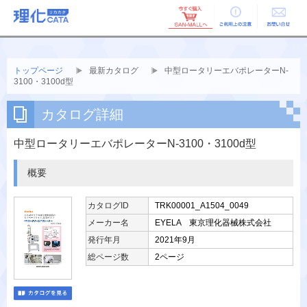
ご利用上の
お問い合せ
注意
トップページ
最新カタログ
中型ロータリーエバポレーターN-
3100・3100d型
カタログ詳細
中型ロータリーエバポレーターN-3100・3100d型
概要
カタログID
TRK00001_A1504_0049
メーカー名
EYELA 東京理化器械株式会社
発行年月
2021年9月
総ページ数
2ページ