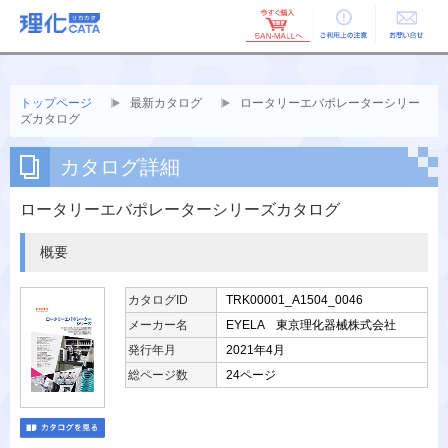
ご利用上の
お問い合せ
注意
トップページ
最新カタログ
ロータリーエバポレーターシリー
ズカタログ
カタログ詳細
ロータリーエバポレーターシリーズカタログ
概要
カタログID
TRK00001_A1504_0046
メーカー名
EYELA 東京理化器械株式会社
発行年月
2021年4月
総ページ数
24ページ