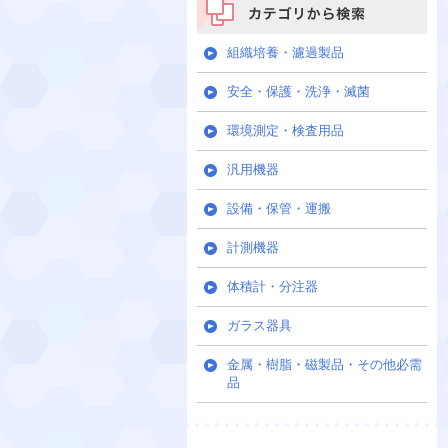
カテゴリから検索
組織培養・濾過製品
安全・保護・洗浄・滅菌
環境測定・検査用品
汎用機器
設備・保管・運搬
計測機器
体積計・分注器
ガラス器具
金属・樹脂・磁製品・その他必需
品