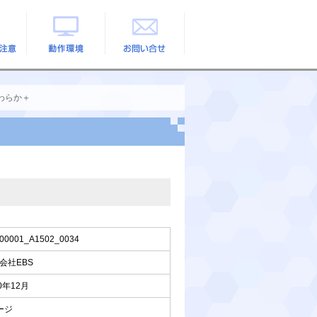
の注意
動作環境
お問い合せ
わらか＋
00001_A1502_0034
会社EBS
0年12月
ージ