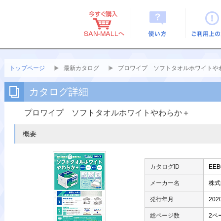
使い方
ご利用上
トップページ
最新カタログ
プロワイプ ソフトタオルホワイトや
カタログ詳細
プロワイプ ソフトタオルホワイトやわらか＋
概要
カタログID
EEB
メーカー名
株式
発行年月
202
総ページ数
2ペ