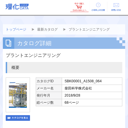
ご利用上の
お問い合せ
注意
トップページ
最新カタログ
プラントエンジニアリング
カタログ詳細
プラントエンジニアリング
概要
カタログID
SBK00001_A1508_064
メーカー名
柴田科学株式会社
発行年月
2018/9/28
総ページ数
68ページ