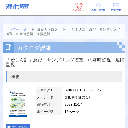
ご利用上の
お問い合せ
注意
トップページ
最新カタログ
「粉じん計」及び「サンプリング
装置」の常時監視・遠隔監視
カタログ詳細
「粉じん計」及び「サンプリング装置」の常時監視・遠隔
監視
概要
カタログID
SBK00001_A1508_049
メーカー名
柴田科学株式会社
発行年月
2023/11/17
総ページ数
12ページ