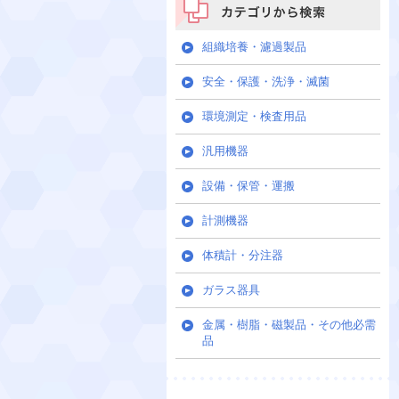
カテゴリから検索
組織培養・濾過製品
安全・保護・洗浄・滅菌
環境測定・検査用品
汎用機器
設備・保管・運搬
計測機器
体積計・分注器
ガラス器具
金属・樹脂・磁製品・その他必需
品