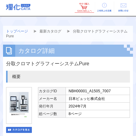
ご利用上の
お問い合せ
注意
トップページ
最新カタログ
分取クロマトグラフィーシステム
Pure
カタログ詳細
分取クロマトグラフィーシステムPure
概要
カタログID
NBH00001_A1505_7007
メーカー名
日本ビュッヒ株式会社
発行年月
2024年7月
総ページ数
8ページ