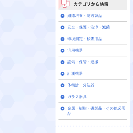
カテゴリから検索
組織培養・濾過製品
安全・保護・洗浄・滅菌
環境測定・検査用品
汎用機器
設備・保管・運搬
計測機器
体積計・分注器
ガラス器具
金属・樹脂・磁製品・その他必需
品