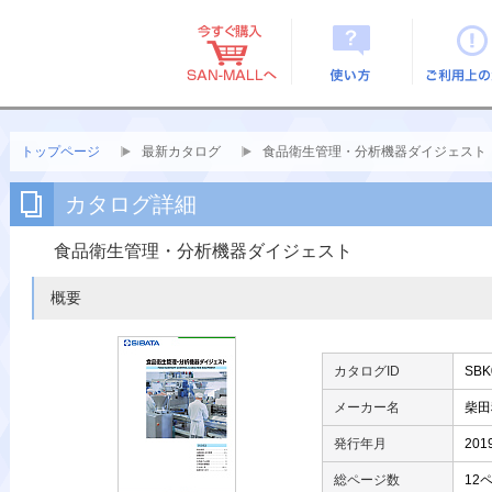
使い方
ご利用上
トップページ
最新カタログ
食品衛生管理・分析機器ダイジェスト
カタログ詳細
食品衛生管理・分析機器ダイジェスト
概要
カタログID
SBK
メーカー名
柴田
発行年月
2019
総ページ数
12