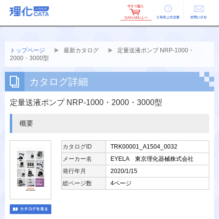
ご利用上の
お問い合せ
注意
トップページ
最新カタログ
定量送液ポンプ NRP-1000・
2000・3000型
カタログ詳細
定量送液ポンプ NRP-1000・2000・3000型
概要
カタログID
TRK00001_A1504_0032
メーカー名
EYELA 東京理化器械株式会社
発行年月
2020/1/15
総ページ数
4ページ