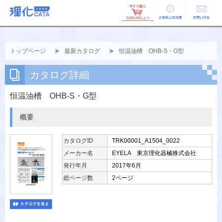
ご利用上の
お問い合せ
注意
トップページ
最新カタログ
恒温油槽 OHB-S・G型
カタログ詳細
恒温油槽 OHB-S・G型
概要
カタログID
TRK00001_A1504_0022
メーカー名
EYELA 東京理化器械株式会社
発行年月
2017年6月
総ページ数
2ページ